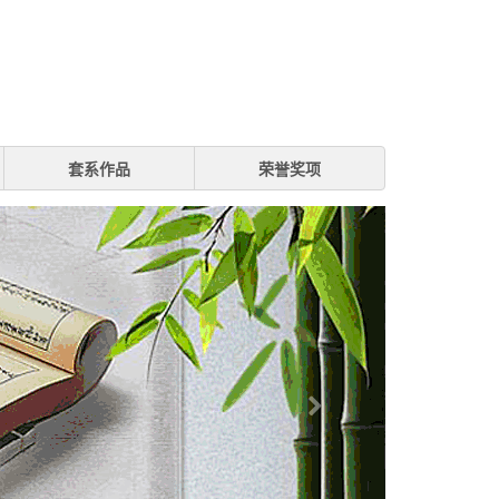
套系作品
荣誉奖项