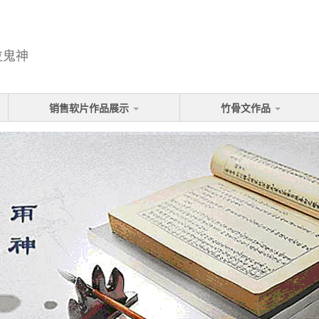
泣鬼神
销售软片作品展示
竹骨文作品