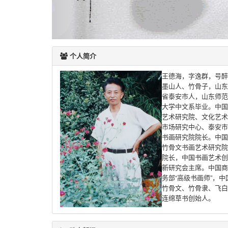
个人简介
王德海，字逸群，号醉
墨山人、竹骨子，山东
省泰安市人，山东师范
大学中文系毕业。中国
艺术研究院、文化艺术
市场研究中心、泰安市
书画研究院院长。中国
竹骨文书画艺术研究院
院长，中国书画艺术创
新研究会主席。中国商
务部“高级书画师”，中
竹骨文、竹骨隶、飞白
连绵草书创始人。