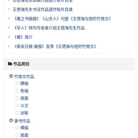
王德海先生书法作品遗作软片目录
《羲之书画报》《山东人》刊登《王德海与他的竹骨文》
《华人》特刊号收录介绍王德海先生作品
《佛》简介
《泰安日报·晨报》发表《王德海与他的竹骨文》
作品类别
竹骨文作品
横幅
条幅
扇面
斗方
对联
隶书作品
横幅
扇面